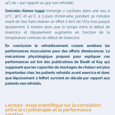
(4% de + par rapport au grp non refroidit).
Gonzalez-Alonso (1999)
immerge 7 cyclistes dans une eau à
17°C, 36°C et 40°C, à 3 jours d’intervalle, pendant 30 minutes
avant de leur faire réaliser un effort à 60% de VO2 max jusqu’à
épuisement. Il montre alors que le temps entre le début de
l’exercice et l’épuisement augmente en fonction de la
température centrale du début de l’exercice.
En conclusion le refroidissement cutané améliore les
performances musculaires pour des efforts d’endurances. Le
mécanisme physiologique proposé pour expliquer ces
performances est tiré des publications de Booth et Kay qui
supposent que les capacités de stockages de chaleur est plus
importantes chez les patients refroidis avant exercice et donc
que l’épuisement à l’effort survient en décalé par rapport aux
patients non refroidis.
Lecture : essai scientifique sur la corrélation
entre la cryothérapie et la performance
sportive.