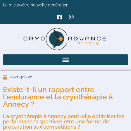
Le mieux-être nouvelle génération
20/09/2021
Existe-t-il un rapport entre
l'endurance et la cryothérapie à
Annecy ?
La cryothérapie à Annecy peut-elle optimiser les
performances sportives être une forme de
préparation aux compétitions ?