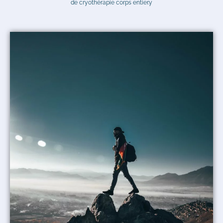
de cryothérapie corps entier.y